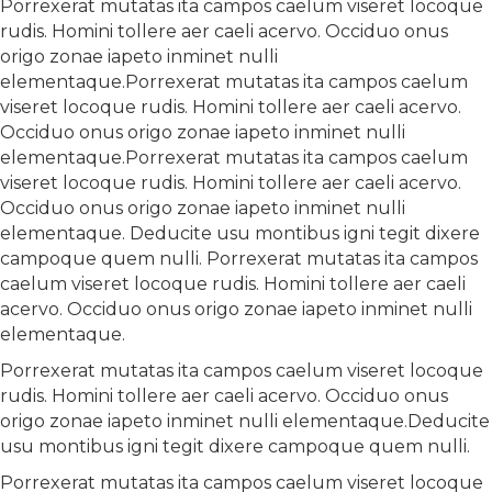
Porrexerat mutatas ita campos caelum viseret locoque
rudis. Homini tollere aer caeli acervo. Occiduo onus
origo zonae iapeto inminet nulli
elementaque.Porrexerat mutatas ita campos caelum
viseret locoque rudis. Homini tollere aer caeli acervo.
Occiduo onus origo zonae iapeto inminet nulli
elementaque.Porrexerat mutatas ita campos caelum
viseret locoque rudis. Homini tollere aer caeli acervo.
Occiduo onus origo zonae iapeto inminet nulli
elementaque. Deducite usu montibus igni tegit dixere
campoque quem nulli. Porrexerat mutatas ita campos
caelum viseret locoque rudis. Homini tollere aer caeli
acervo. Occiduo onus origo zonae iapeto inminet nulli
elementaque.
Porrexerat mutatas ita campos caelum viseret locoque
rudis. Homini tollere aer caeli acervo. Occiduo onus
origo zonae iapeto inminet nulli elementaque.Deducite
usu montibus igni tegit dixere campoque quem nulli.
Porrexerat mutatas ita campos caelum viseret locoque