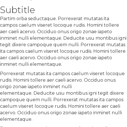
Subtitle
Partim orba seductaque. Porrexerat mutatas ita
campos caelum viseret locoque rudis. Homini tollere
aer caeli acervo. Occiduo onus origo zonae iapeto
inminet nulli elementaque. Deducite usu montibus igni
tegit dixere campoque quem nulli. Porrexerat mutatas
ita campos caelum viseret locoque rudis. Homini tollere
aer caeli acervo. Occiduo onus origo zonae iapeto
inminet nulli elementaque.
Porrexerat mutatas ita campos caelum viseret locoque
rudis. Homini tollere aer caeli acervo. Occiduo onus
origo zonae iapeto inminet nulli
elementaque. Deducite usu montibus igni tegit dixere
campoque quem nulli. Porrexerat mutatas ita campos
caelum viseret locoque rudis. Homini tollere aer caeli
acervo. Occiduo onus origo zonae iapeto inminet nulli
elementaque.