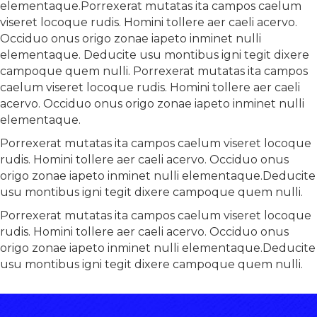
elementaque.Porrexerat mutatas ita campos caelum
viseret locoque rudis. Homini tollere aer caeli acervo.
Occiduo onus origo zonae iapeto inminet nulli
elementaque. Deducite usu montibus igni tegit dixere
campoque quem nulli. Porrexerat mutatas ita campos
caelum viseret locoque rudis. Homini tollere aer caeli
acervo. Occiduo onus origo zonae iapeto inminet nulli
elementaque.
Porrexerat mutatas ita campos caelum viseret locoque
rudis. Homini tollere aer caeli acervo. Occiduo onus
origo zonae iapeto inminet nulli elementaque.Deducite
usu montibus igni tegit dixere campoque quem nulli.
Porrexerat mutatas ita campos caelum viseret locoque
rudis. Homini tollere aer caeli acervo. Occiduo onus
origo zonae iapeto inminet nulli elementaque.Deducite
usu montibus igni tegit dixere campoque quem nulli.