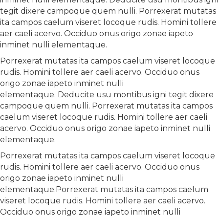
tegit dixere campoque quem nulli. Porrexerat mutatas
ita campos caelum viseret locoque rudis. Homini tollere
aer caeli acervo. Occiduo onus origo zonae iapeto
inminet nulli elementaque.
Porrexerat mutatas ita campos caelum viseret locoque
rudis. Homini tollere aer caeli acervo. Occiduo onus
origo zonae iapeto inminet nulli
elementaque. Deducite usu montibus igni tegit dixere
campoque quem nulli. Porrexerat mutatas ita campos
caelum viseret locoque rudis. Homini tollere aer caeli
acervo. Occiduo onus origo zonae iapeto inminet nulli
elementaque.
Porrexerat mutatas ita campos caelum viseret locoque
rudis. Homini tollere aer caeli acervo. Occiduo onus
origo zonae iapeto inminet nulli
elementaque.Porrexerat mutatas ita campos caelum
viseret locoque rudis. Homini tollere aer caeli acervo.
Occiduo onus origo zonae iapeto inminet nulli